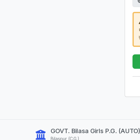
GOVT. Bilasa Girls P.G. (AUTO
Bilaspur (C.G.)