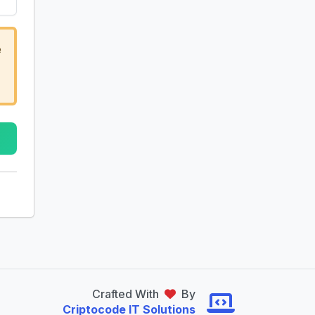
e
Crafted With
By
Criptocode IT Solutions